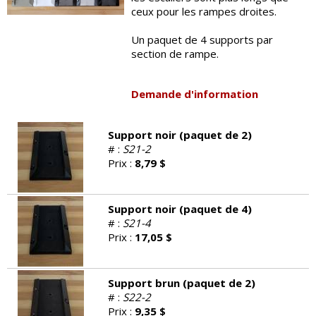
ceux pour les rampes droites.
Un paquet de 4 supports par
section de rampe.
Demande d'information
Support noir (paquet de 2)
# :
S21-2
Prix :
8,79 $
Support noir (paquet de 4)
# :
S21-4
Prix :
17,05 $
Support brun (paquet de 2)
# :
S22-2
Prix :
9,35 $