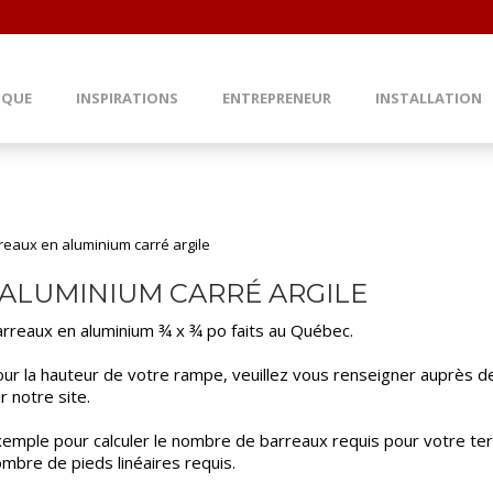
IQUE
INSPIRATIONS
ENTREPRENEUR
INSTALLATION
reaux en aluminium carré argile
ALUMINIUM CARRÉ ARGILE
rreaux en aluminium ¾ x ¾ po faits au Québec.
ur la hauteur de votre rampe, veuillez vous renseigner auprès de v
r notre site.
emple pour calculer le nombre de barreaux requis pour votre terra
mbre de pieds linéaires requis.