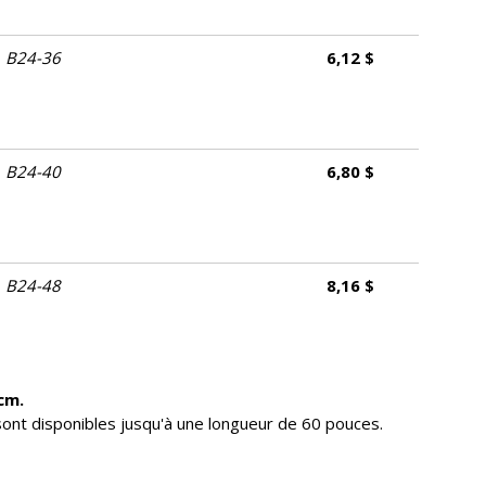
B24-36
6,12 $
B24-40
6,80 $
B24-48
8,16 $
 cm.
sont disponibles jusqu'à une longueur de 60 pouces.