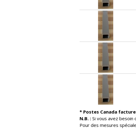
* Postes Canada facture 
N.B. :
Si vous avez besoin d
Pour des mesures spéciale