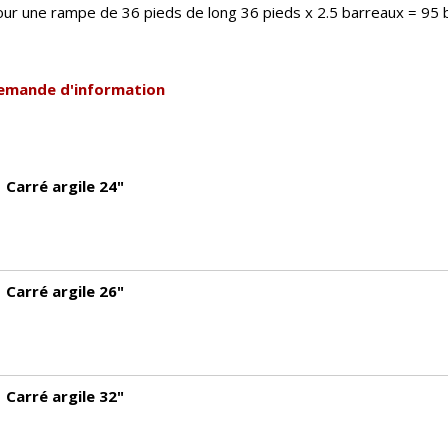
ur une rampe de 36 pieds de long 36 pieds x 2.5 barreaux = 95 b
emande d'information
Carré argile 24"
Carré argile 26"
Carré argile 32"