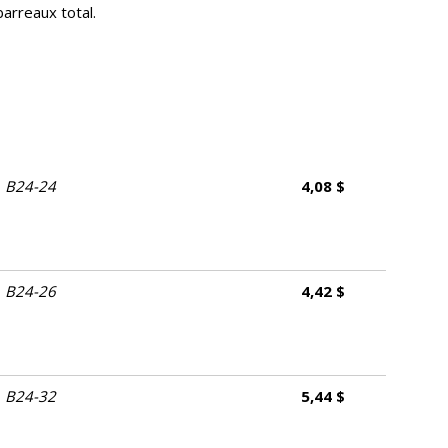
arreaux total.
B24-24
4,08 $
B24-26
4,42 $
B24-32
5,44 $