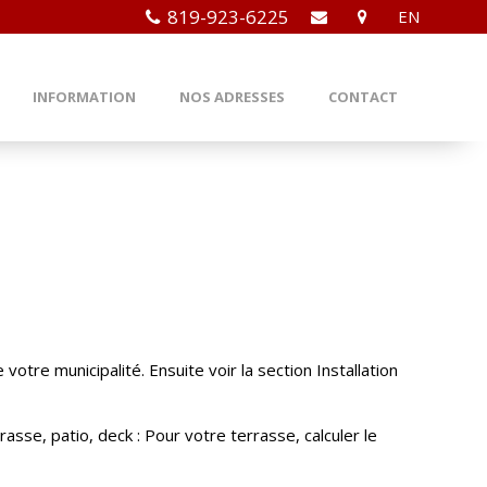
819-923-6225
EN
INFORMATION
NOS ADRESSES
CONTACT
otre municipalité. Ensuite voir la section Installation
sse, patio, deck : Pour votre terrasse, calculer le