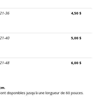
21-36
4,50 $
21-40
5,00 $
21-48
6,00 $
 cm.
sont disponibles jusqu'à une longueur de 60 pouces.