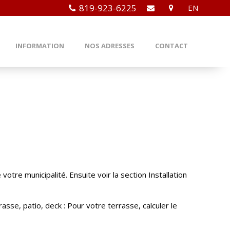
819-923-6225
EN
INFORMATION
NOS ADRESSES
CONTACT
otre municipalité. Ensuite voir la section Installation
sse, patio, deck : Pour votre terrasse, calculer le