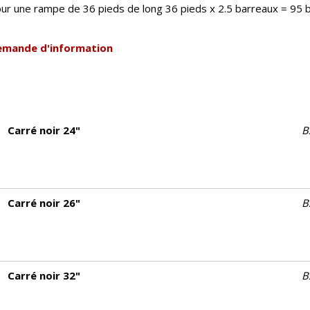
ur une rampe de 36 pieds de long 36 pieds x 2.5 barreaux = 95 b
emande d'information
Carré noir 24"
B
Carré noir 26"
B
Carré noir 32"
B