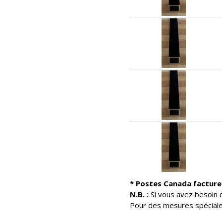
* Postes Canada facture 
N.B. :
Si vous avez besoin d
Pour des mesures spéciale