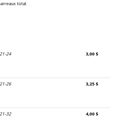
arreaux total.
21-24
3,00 $
21-26
3,25 $
21-32
4,00 $