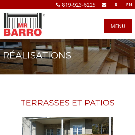
819-923-6225
EN
MENU
RÉALISATIONS
TERRASSES ET PATIOS